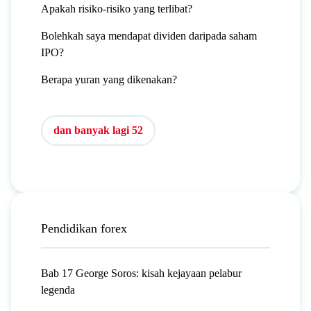
Apakah risiko-risiko yang terlibat?
Bolehkah saya mendapat dividen daripada saham
IPO?
Berapa yuran yang dikenakan?
dan banyak lagi 52
Pendidikan forex
Bab 17 George Soros: kisah kejayaan pelabur
legenda