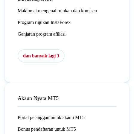
Maklumat mengenai rujukan dan komisen
Program rujukan InstaForex
Ganjaran program afiliasi
dan banyak lagi 3
Akaun Nyata MT5
Portal pelanggan untuk akaun MT5
Bonus pendaftaran untuk MT5