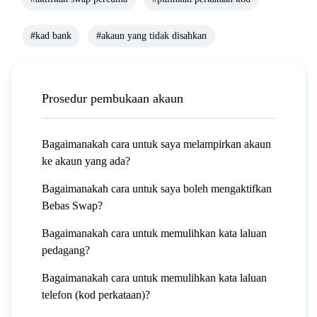
#kad bank
#akaun yang tidak disahkan
Prosedur pembukaan akaun
Bagaimanakah cara untuk saya melampirkan akaun
ke akaun yang ada?
Bagaimanakah cara untuk saya boleh mengaktifkan
Bebas Swap?
Bagaimanakah cara untuk memulihkan kata laluan
pedagang?
Bagaimanakah cara untuk memulihkan kata laluan
telefon (kod perkataan)?