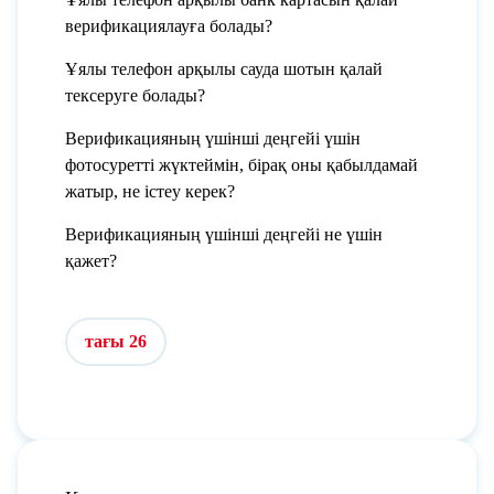
верификациялауға болады?
Ұялы телефон арқылы сауда шотын қалай
тексеруге болады?
Верификацияның үшінші деңгейі үшін
фотосуретті жүктеймін, бірақ оны қабылдамай
жатыр, не істеу керек?
Верификацияның үшінші деңгейі не үшін
қажет?
тағы 26