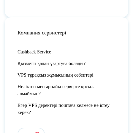
Компания сервистері
Cashback Service
Қызметті қалай ұзартуға болады?
VPS тұрақсыз жұмысының себептері
Неліктен мен арнайы серверге қосыла
алмаймын?
Егер VPS деректері поштаға келмесе не істеу
керек?