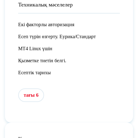
Техникалық мәселелер
Екі факторлы авторизация
Есеп түрін өзгерту. Еурика/Стандарт
MT4 Linux үшін
Қызметке тиетін белгі.
Есептік тарихы
тағы 6