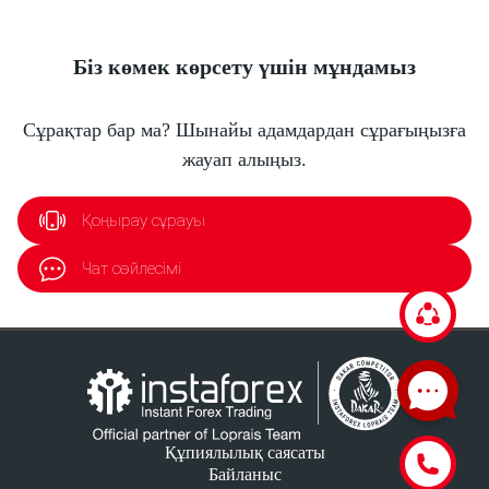
Біз көмек көрсету үшін мұндамыз
Сұрақтар бар ма? Шынайы адамдардан сұрағыңызға
жауап алыңыз.
Қоңырау сұрауы
Чат сөйлесімі
Құпиялылық саясаты
Байланыс