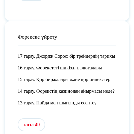
Форекске үйрету
17 тарау. Джордж Сорос: бір трейдердің тарихы
16 тарау. Форекстегі шикізат валюталары
15 тарау. Қор биржалары және қор индекстері
14 тарау. Форекстің казинодан айырмасы неде?
13 тарау. Пайда мен шығынды есептеу
тағы 49