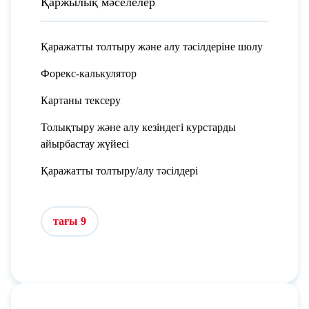
Қаржылық мәселелер
Қаражатты толтыру және алу тәсілдеріне шолу
Форекс-калькулятор
Картаны тексеру
Толықтыру және алу кезіндегі курстарды
айырбастау жүйесі
Қаражатты толтыру/алу тәсілдері
тағы 9